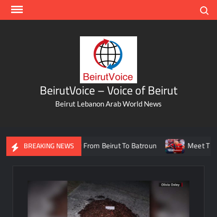
Skip
Search
to
content
BeirutVoice – Voice of Beirut
Beirut Lebanon Arab World News
fic And Take A Ferry From Beirut To Batroun
Meet The Leban
BREAKING NEWS