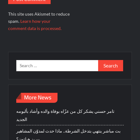
This site uses Akismet to reduce
spam.
Learn how your
comment data is processed.
Search
for:
More News
تامر حسني يشكر كل من عزّاه بوفاة والده وأشاد بألبومه
الجديد
بث مباشر ينتهي بتدخل الشرطة.. ماذا حدث لمدوّن المشاهير
بيريز هيلتون؟