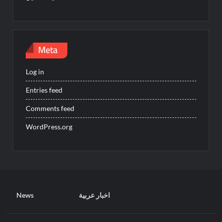
Meta
Log in
Entries feed
Comments feed
WordPress.org
News
اخبار عربية