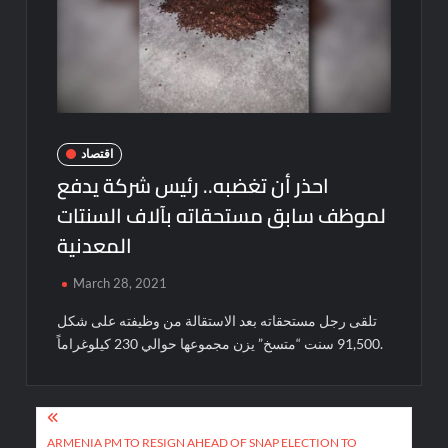
اقتصاد
احذر أن تغضبه.. رئيس شركة يدفع
لموظف سابق مستحقاته بآلاف السنتات
المعدنية
March 28, 2021
تلقى رجل مستحقاته بعد الاستقالة من وظيفته على شكل
91,500 سنت “متسخ” يزن مجموعها حوالي 230 كيلوغراماً.
Post
ARMENIA PM TO RESIGN AHEAD OF SNAP ELECTION TO