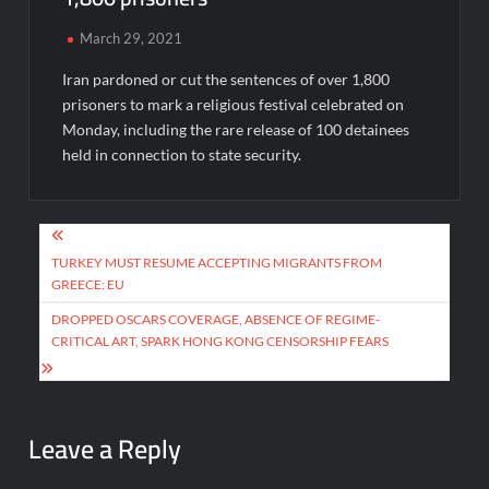
March 29, 2021
Iran pardoned or cut the sentences of over 1,800
prisoners to mark a religious festival celebrated on
Monday, including the rare release of 100 detainees
held in connection to state security.
Post
navigation
TURKEY MUST RESUME ACCEPTING MIGRANTS FROM
GREECE: EU
DROPPED OSCARS COVERAGE, ABSENCE OF REGIME-
CRITICAL ART, SPARK HONG KONG CENSORSHIP FEARS
Leave a Reply