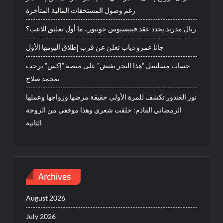
رغم وصول المستحقات المالية المتأخرة
ريال مدريد يجدد عقد فينيسيوس جونيور.. ما أول تعليق للاعب؟
جانا عمرو دياب تعلن عن قرب إطلاق ألبومها الأول
حساب مسلسل “هذا البحر يفيض” على منصة “إكس” يرحب
بمحمد صلاح
نور الغندور تكشف للمرة الأولى حقيقة مرضها وزواجها وعملها
الرمضاني القادم: حلقت شعري وهذا موقفي من الزوجة
الثانية
Archives
August 2026
July 2026