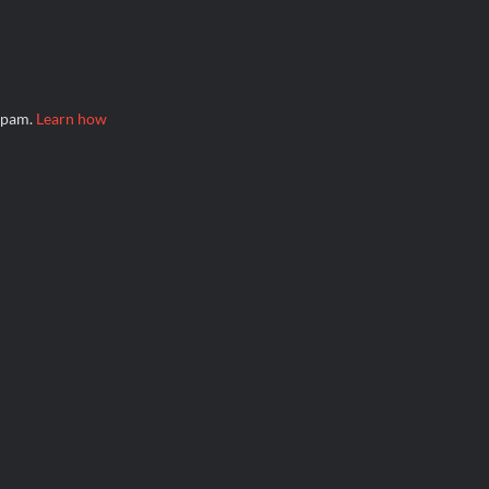
 spam.
Learn how