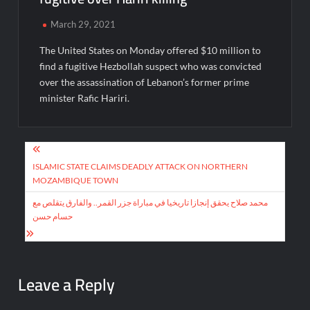
March 29, 2021
The United States on Monday offered $10 million to
find a fugitive Hezbollah suspect who was convicted
over the assassination of Lebanon’s former prime
minister Rafic Hariri.
Post
navigation
ISLAMIC STATE CLAIMS DEADLY ATTACK ON NORTHERN
MOZAMBIQUE TOWN
محمد صلاح يحقق إنجازا تاريخيا في مباراة جزر القمر.. والفارق يتقلص مع
حسام حسن
Leave a Reply