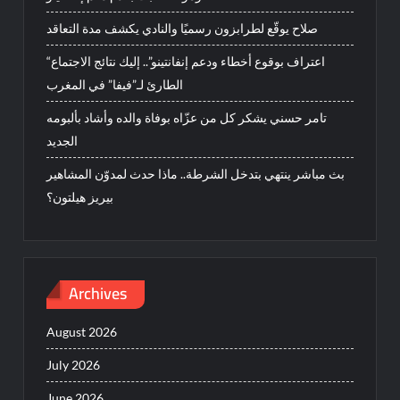
صلاح يوقّع لطرابزون رسميًا والنادي يكشف مدة التعاقد
“اعتراف بوقوع أخطاء ودعم إنفانتينو”.. إليك نتائج الاجتماع
الطارئ لـ”فيفا” في المغرب
تامر حسني يشكر كل من عزّاه بوفاة والده وأشاد بألبومه
الجديد
بث مباشر ينتهي بتدخل الشرطة.. ماذا حدث لمدوّن المشاهير
بيريز هيلتون؟
Archives
August 2026
July 2026
June 2026