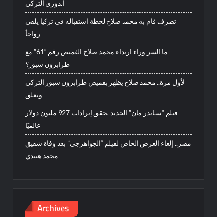
الدوري التركي
تصرف قام به محمد صلاح لحظة استقباله في تركيا يلقى
رواجاً
ما السر وراء ارتداء محمد صلاح القميص رقم “61” مع
طرابزون سبور؟
لأول مرة.. محمد صلاح يظهر بقميص طرابزون سبور التركي
ويعلق
فيلم “سبايدر مان” الجديد يحقق إيرادات 927 مليون دولار
عالميًا
مصر.. إلغاء العرض الخاص لفيلم “الجواهرجي” بعد وفاة شقيق
محمد هنيدي
Archives