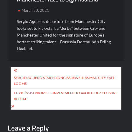
March 30, 2021
Sergio Aguero’s departure from Manchester City
looks set to kick-start a “derby” between City and
Manchester United for the signature of Europe’s
hottest striking talent – Borussia Dortmund’s Erling
Haaland.
Post
navigation
SERGIO AGUERO STARTS LONG FAREWELL AS MAN CITY EXIT
LOOMS
EGYPT’S SISI PROMISES INVESTMENT TO AVOID SUEZ CLOSURE
REPEAT
Leave a Reply