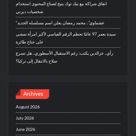
اتفاق شراكة مع تيك توك يتيح لصناع المحتوى استخدام
شخصيات ديزني
“عشماوي”.. محمد رمضان يعلن اسم مسلسله الجديد
سيدة بعمر 97 عامًا تحطم الرقم القياسي لأكبر امرأة تمشي
على جناح طائرة
رأي.. عزالدين يكتب: رغم الاستقبال الأسطوري.. هل تسرع
صلاح بالانتقال إلى تركيا؟
Archives
August 2026
July 2026
June 2026