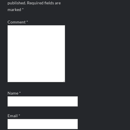
published.
Required fields are
marked
*
Comment
*
Name
*
Email
*