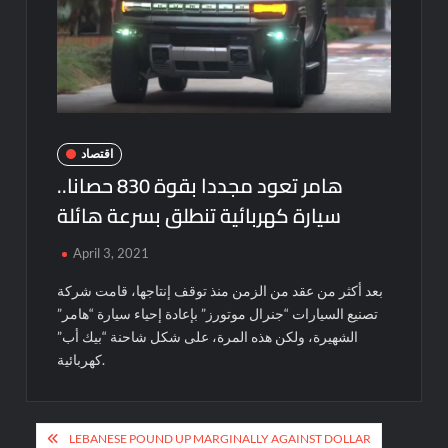
اقتصاد
هامر تعود مجددا بقوة 830 حصانا..
سيارة كهربائية تنطلق بسرعة هائلة
April 3, 2021
بعد أكثر من عقد من الزمن منذ توقف إنتاجها، قامت شركة
تصنيع السيارات “جنرال موتورز” بإعادة إحياء سيارة “هامر”
الشهيرة، ولكن هذه المرة، على شكل شاحنة “بيك أب”
كهربائية.
Post
LEBANESE POUND UP MARGINALLY AGAINST DOLLAR