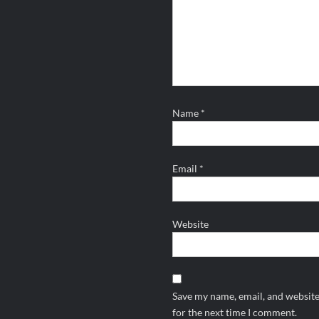
Name
*
Email
*
Website
Save my name, email, and website
for the next time I comment.