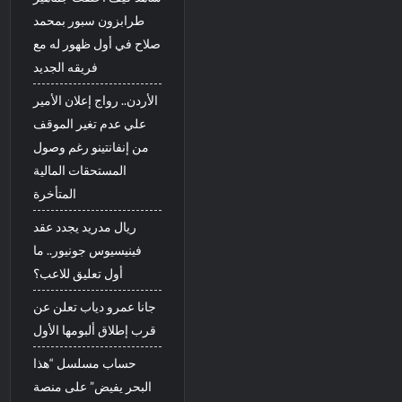
طرابزون سبور بمحمد
صلاح في أول ظهور له مع
فريقه الجديد
الأردن.. رواج إعلان الأمير
علي عدم تغير الموقف
من إنفانتينو رغم وصول
المستحقات المالية
المتأخرة
ريال مدريد يجدد عقد
فينيسيوس جونيور.. ما
أول تعليق للاعب؟
جانا عمرو دياب تعلن عن
قرب إطلاق ألبومها الأول
حساب مسلسل “هذا
البحر يفيض” على منصة