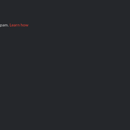
 spam.
Learn how