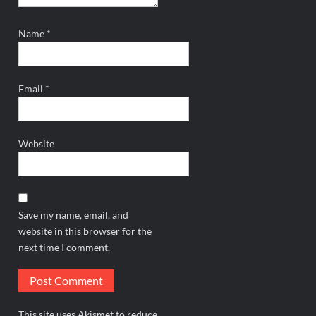
Name
*
Email
*
Website
Save my name, email, and
website in this browser for the
next time I comment.
This site uses Akismet to reduce