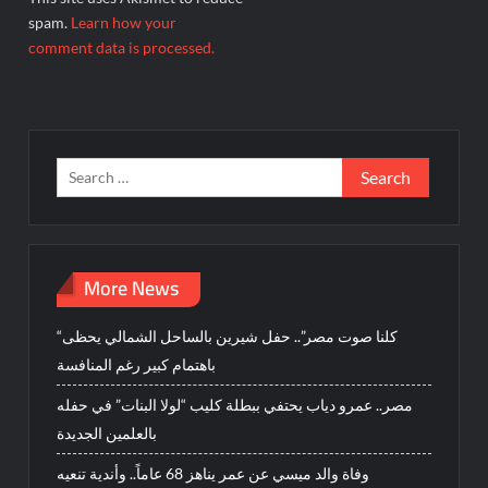
spam.
Learn how your
comment data is processed.
Search
for:
More News
“كلنا صوت مصر”.. حفل شيرين بالساحل الشمالي يحظى
باهتمام كبير رغم المنافسة
مصر.. عمرو دياب يحتفي ببطلة كليب “لولا البنات” في حفله
بالعلمين الجديدة
وفاة والد ميسي عن عمر يناهز 68 عاماً.. وأندية تنعيه