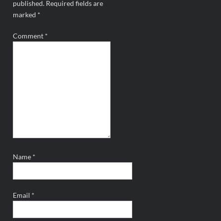
published.
Required fields are
marked
*
Comment
*
Name
*
Email
*