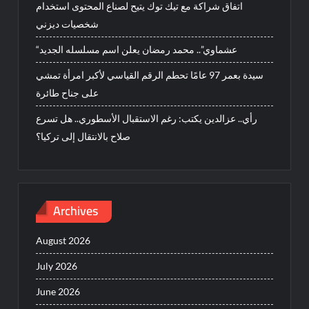
اتفاق شراكة مع تيك توك يتيح لصناع المحتوى استخدام
شخصيات ديزني
“عشماوي”.. محمد رمضان يعلن اسم مسلسله الجديد
سيدة بعمر 97 عامًا تحطم الرقم القياسي لأكبر امرأة تمشي
على جناح طائرة
رأي.. عزالدين يكتب: رغم الاستقبال الأسطوري.. هل تسرع
صلاح بالانتقال إلى تركيا؟
Archives
August 2026
July 2026
June 2026