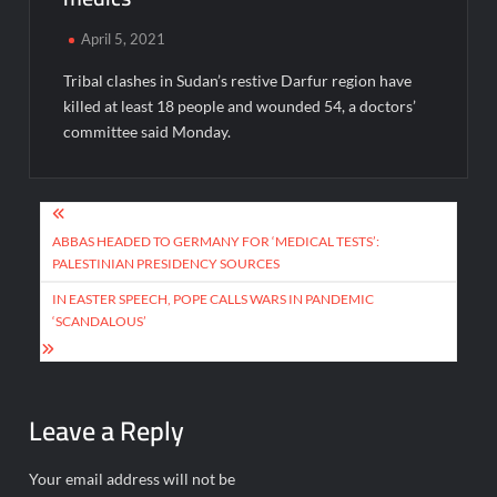
April 5, 2021
Tribal clashes in Sudan’s restive Darfur region have
killed at least 18 people and wounded 54, a doctors’
committee said Monday.
Post
navigation
ABBAS HEADED TO GERMANY FOR ‘MEDICAL TESTS’:
PALESTINIAN PRESIDENCY SOURCES
IN EASTER SPEECH, POPE CALLS WARS IN PANDEMIC
‘SCANDALOUS’
Leave a Reply
Your email address will not be