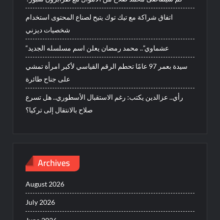
اتفاق شراكة مع تيك توك يتيح لصناع المحتوى استخدام
شخصيات ديزني
“عشماوي”.. محمد رمضان يعلن اسم مسلسله الجديد
سيدة بعمر 97 عامًا تحطم الرقم القياسي لأكبر امرأة تمشي
على جناح طائرة
رأي.. عزالدين يكتب: رغم الاستقبال الأسطوري.. هل تسرع
صلاح بالانتقال إلى تركيا؟
Archives
August 2026
July 2026