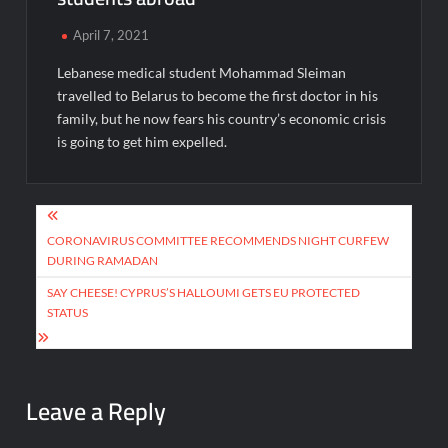
April 7, 2021
Lebanese medical student Mohammad Sleiman
travelled to Belarus to become the first doctor in his
family, but he now fears his country’s economic crisis
is going to get him expelled.
Post
navigation
CORONAVIRUS COMMITTEE RECOMMENDS NIGHT CURFEW
DURING RAMADAN
SAY CHEESE! CYPRUS’S HALLOUMI GETS EU PROTECTED
STATUS
Leave a Reply