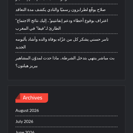
صلاح يوقّع لطرابزون رسميًا والنادي يكشف مدة التعاقد
“اعتراف بوقوع أخطاء ودعم إنفانتينو”.. إليك نتائج الاجتماع
الطارئ لـ”فيفا” في المغرب
تامر حسني يشكر كل من عزّاه بوفاة والده وأشاد بألبومه
الجديد
بث مباشر ينتهي بتدخل الشرطة.. ماذا حدث لمدوّن المشاهير
بيريز هيلتون؟
Archives
August 2026
July 2026
June 2026