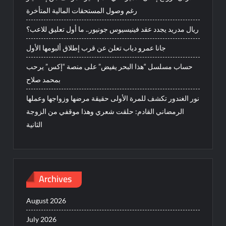
رغم وصول المستحقات المالية المتأخرة
ريال مدريد يجدد عقد فينيسيوس جونيور.. ما أول تعليق للاعب؟
جانا عمرو دياب تعلن عن قرب إطلاق ألبومها الأول
حساب مسلسل “هذا البحر يفيض” على منصة “إكس” يرحب
بمحمد صلاح
نور الغندور تكشف للمرة الأولى حقيقة مرضها وزواجها وعملها
الرمضاني القادم: حلقت شعري وهذا موقفي من الزوجة
الثانية
Archives
August 2026
July 2026