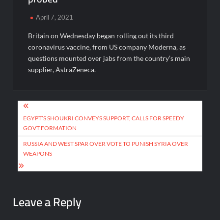
April 7, 2021
Britain on Wednesday began rolling out its third
coronavirus vaccine, from US company Moderna, as
questions mounted over jabs from the country’s main
supplier, AstraZeneca.
Post
navigation
EGYPT’S SHOUKRI CONVEYS SUPPORT, CALLS FOR SPEEDY
GOVT FORMATION
RUSSIA AND WEST SPAR OVER VOTE TO PUNISH SYRIA OVER
WEAPONS
Leave a Reply