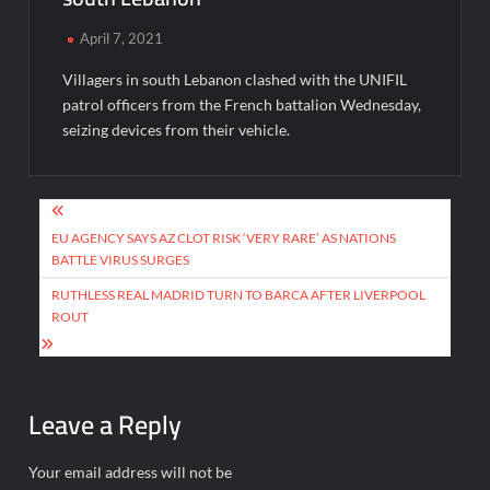
April 7, 2021
Villagers in south Lebanon clashed with the UNIFIL
patrol officers from the French battalion Wednesday,
seizing devices from their vehicle.
Post
navigation
EU AGENCY SAYS AZ CLOT RISK ‘VERY RARE’ AS NATIONS
BATTLE VIRUS SURGES
RUTHLESS REAL MADRID TURN TO BARCA AFTER LIVERPOOL
ROUT
Leave a Reply
Your email address will not be