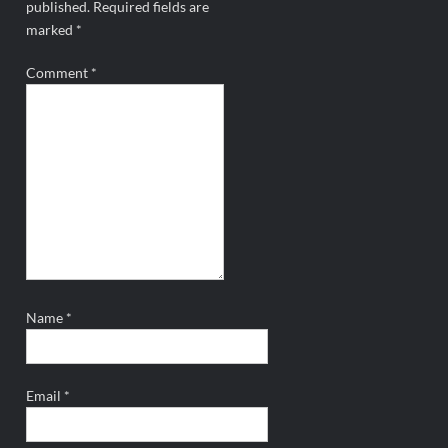
published.
Required fields are
marked
*
Comment
*
Name
*
Email
*