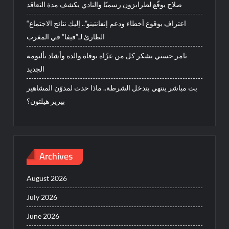
صلاح يوقّع لطرابزون رسميًا والنادي يكشف مدة التعاقد
“اعتراف بوقوع أخطاء ودعم إنفانتينو”.. إليك نتائج الاجتماع
الطارئ لـ”فيفا” في المغرب
تامر حسني يشكر كل من عزّاه بوفاة والده وأشاد بألبومه
الجديد
بث مباشر ينتهي بتدخل الشرطة.. ماذا حدث لمدوّن المشاهير
بيريز هيلتون؟
Archives
August 2026
July 2026
June 2026