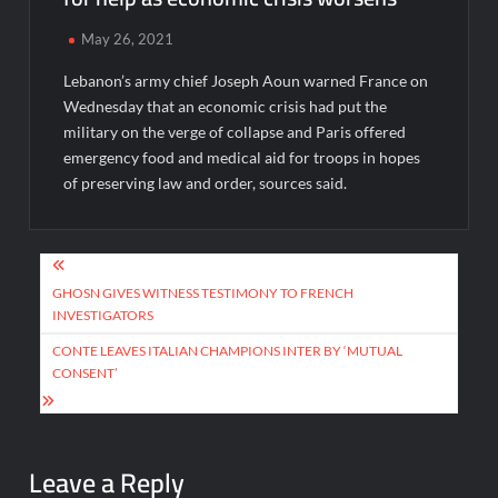
May 26, 2021
Lebanon’s army chief Joseph Aoun warned France on
Wednesday that an economic crisis had put the
military on the verge of collapse and Paris offered
emergency food and medical aid for troops in hopes
of preserving law and order, sources said.
Post
navigation
GHOSN GIVES WITNESS TESTIMONY TO FRENCH
INVESTIGATORS
CONTE LEAVES ITALIAN CHAMPIONS INTER BY ‘MUTUAL
CONSENT’
Leave a Reply