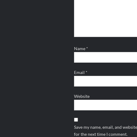
Name
*
Email
*
Website
Save my name, email, and website
for the next time I comment.