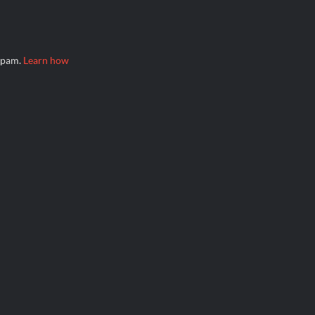
 spam.
Learn how