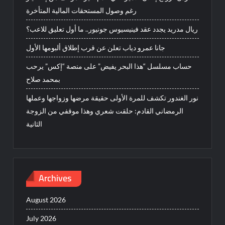
رغم وصول المستحقات المالية المتأخرة
ريال مدريد يجدد عقد فينيسيوس جونيور.. ما أول تعليق للاعب؟
جانا عمرو دياب تعلن عن قرب إطلاق ألبومها الأول
حساب مسلسل “هذا البحر يفيض” على منصة “إكس” يرحب
بمحمد صلاح
نور الغندور تكشف للمرة الأولى حقيقة مرضها وزواجها وعملها
الرمضاني القادم: حلقت شعري وهذا موقفي من الزوجة
الثانية
Archives
August 2026
July 2026