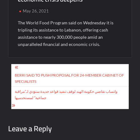
May 26, 2021
The World Food Program said on Wednesday it is
tripling its assistance to Lebanon, offering cash
assistance to nearly 300,000 people amid an
unparalleled financial and economic crisis.
Post
navigation
BERRI SAID TO PUSH PROPOSAL FOR 24-MEMBER CABINET OF
SPECIALISTS
واتساب تقاضي حكومة الهند لوقف تنفيذ قواعد جديدة ستؤدي لـ”مراقبة
جماعية” لمستخدميها
Leave a Reply