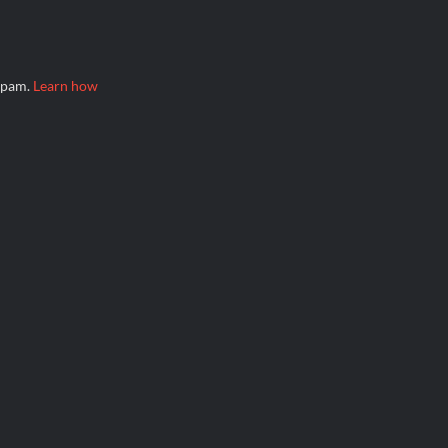
 spam.
Learn how