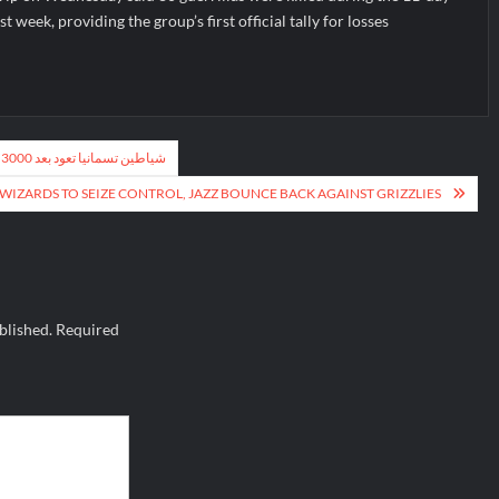
t week, providing the group’s first official tally for losses
شياطين تسمانيا تعود بعد 3000 عام من اختفائها من براري أستراليا
WIZARDS TO SEIZE CONTROL, JAZZ BOUNCE BACK AGAINST GRIZZLIES
blished.
Required