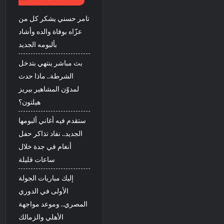
تامر حسني يشكر كل من
عزّاه بوفاة والده وأشاد
بألبومه الجديد
بث مباشر ينتهي بتدخل
الشرطة.. ماذا حدث
لمدوّن المشاهير بيريز
هيلتون؟
ستقدم فيه أغاني ألبومها
الجديد.. نفاد تذاكر حفل
أنغام في جدة خلال
ساعات قليلة
إليك مباريات الجولة
الأولى في الدوري
المصري.. وموعد مواجهة
الأهلي والزمالك