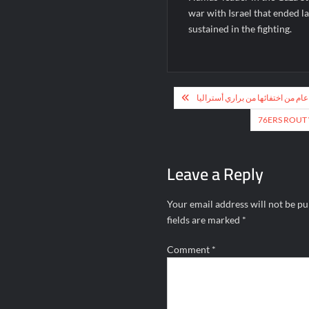
war with Israel that ended las
sustained in the fighting.
Post
navigation
76ERS ROUT 
Leave a Reply
Your email address will not be pu
fields are marked
*
Comment
*