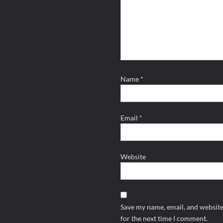
Name
*
Email
*
Website
Save my name, email, and website
for the next time I comment.