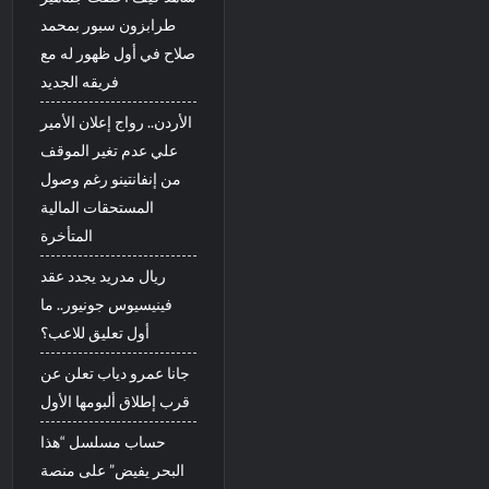
طرابزون سبور بمحمد
صلاح في أول ظهور له مع
فريقه الجديد
الأردن.. رواج إعلان الأمير
علي عدم تغير الموقف
من إنفانتينو رغم وصول
المستحقات المالية
المتأخرة
ريال مدريد يجدد عقد
فينيسيوس جونيور.. ما
أول تعليق للاعب؟
جانا عمرو دياب تعلن عن
قرب إطلاق ألبومها الأول
حساب مسلسل “هذا
البحر يفيض” على منصة