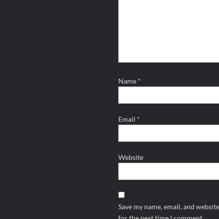
Name
*
Email
*
Website
Save my name, email, and website
for the next time I comment.