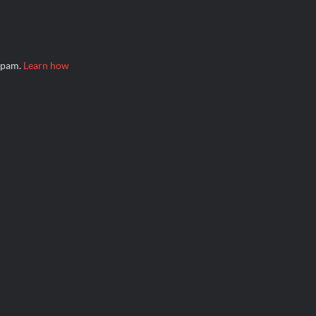
 spam.
Learn how