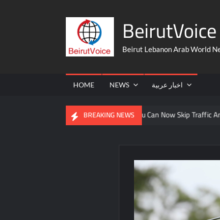
Skip
BeirutVoice 
to
content
Beirut Lebanon Arab World N
HOME
NEWS
اخبار عربية
rom The United States
You Can Now Skip Traffic And Take A Fe
BREAKING NEWS