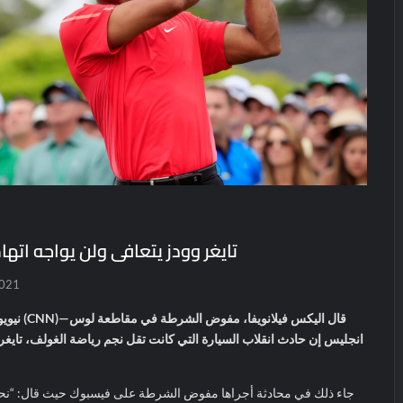
تايغر وودز يتعافى ولن يواجه اته
2021
قال اليكس ف
انجليس إن حادث انقلاب السيارة التي كانت تقل نجم رياضة الغولف، تايغر
جاء ذلك في محادثة أجراها مفوض الشرطة على فيسبوك حيث قال: “نحن 