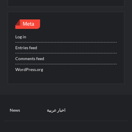
Meta
Log in
Entries feed
Comments feed
WordPress.org
News
اخبار عربية