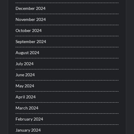
December 2024
November 2024
October 2024
September 2024
August 2024
July 2024
June 2024
May 2024
April 2024
March 2024
February 2024
January 2024