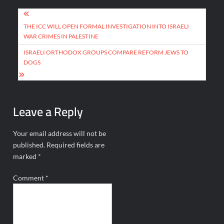
Post
navigation
THE ICC WILL OPEN FORMAL INVESTIGATION INTO ISRAELI
WAR CRIMES IN PALESTINE
ISRAELI ORTHODOX GROUPS COMPARE REFORM JEWS TO
DOGS
Leave a Reply
Your email address will not be
published.
Required fields are
marked
*
Comment
*