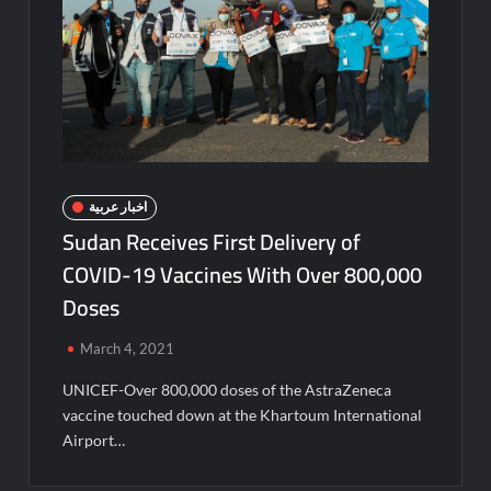
اخبار عربية
Sudan Receives First Delivery of
COVID-19 Vaccines With Over 800,000
Doses
March 4, 2021
UNICEF-Over 800,000 doses of the AstraZeneca
vaccine touched down at the Khartoum International
Airport…