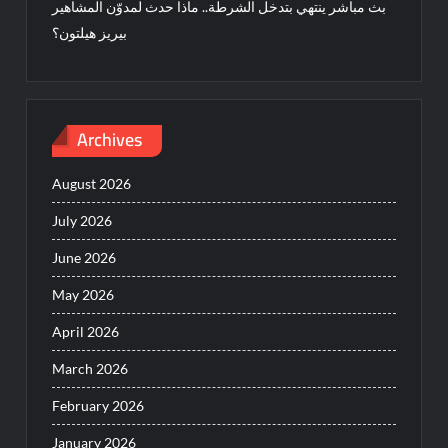
بث مباشر ينتهي بتدخل الشرطة.. ماذا حدث لمدوّن المشاهير
بيريز هيلتون؟
Archives
August 2026
July 2026
June 2026
May 2026
April 2026
March 2026
February 2026
January 2026