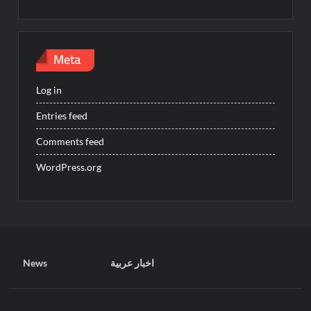
Meta
Log in
Entries feed
Comments feed
WordPress.org
News
اخبار عربية