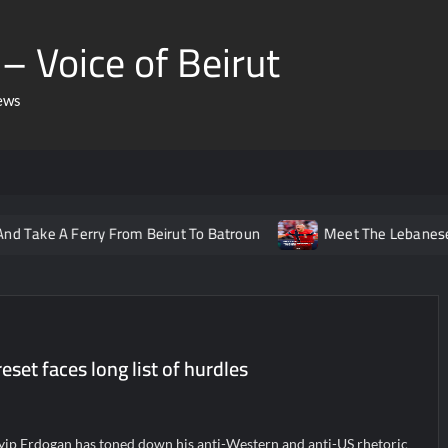
– Voice of Beirut
ews
 Ferry From Beirut To Batroun
Meet The Lebanese Helping N
set faces long list of hurdles
yip Erdogan has toned down his anti-Western and anti-US rhetoric