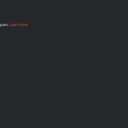
 spam.
Learn how