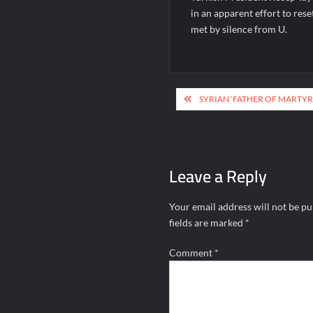
in an apparent effort to rese
met by silence from U.
Post
SYRIAN ‘FATHER OF MARTY
navigation
Leave a Reply
Your email address will not be pu
fields are marked
*
Comment
*