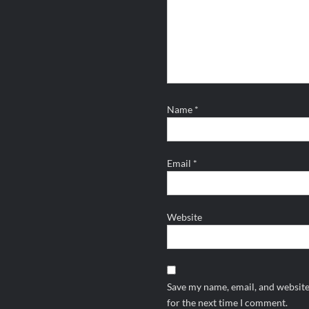
Name
*
Email
*
Website
Save my name, email, and website
for the next time I comment.