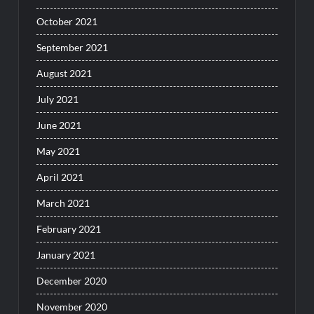
October 2021
September 2021
August 2021
July 2021
June 2021
May 2021
April 2021
March 2021
February 2021
January 2021
December 2020
November 2020