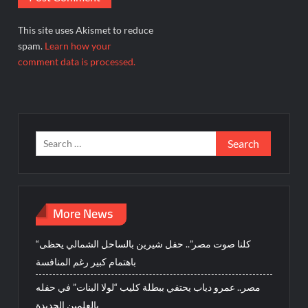
This site uses Akismet to reduce
spam.
Learn how your
comment data is processed.
Search
for:
More News
“كلنا صوت مصر”.. حفل شيرين بالساحل الشمالي يحظى
باهتمام كبير رغم المنافسة
مصر.. عمرو دياب يحتفي ببطلة كليب “لولا البنات” في حفله
بالعلمين الجديدة