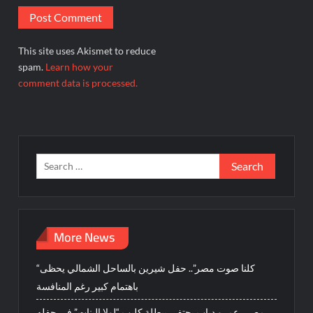
This site uses Akismet to reduce
spam.
Learn how your
comment data is processed.
Search
for:
More News
“كلنا صوت مصر”.. حفل شيرين بالساحل الشمالي يحظى
باهتمام كبير رغم المنافسة
مصر.. عمرو دياب يحتفي ببطلة كليب “لولا البنات” في حفله