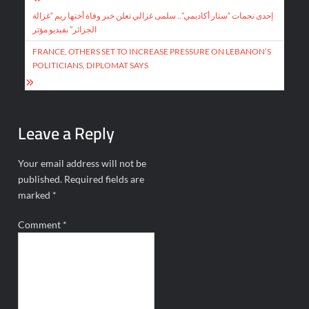
Post
navigation
إحدى نجمات “ستار أكاديمي”.. سلمى غزالي تعلن خبر وفاة أختها ريم “غزالة
الجزائر” بفيديو مؤثر
FRANCE, OTHERS SET TO INCREASE PRESSURE ON LEBANON’S
POLITICIANS, DIPLOMAT SAYS
Leave a Reply
Your email address will not be
published.
Required fields are
marked
*
Comment
*