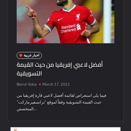
اخبار عربية
أفضل لاعبي إفريقيا من حيث القيمة
التسويقية
Beirut Voice
March 17, 2021
فيما يلي استعراض لقائمة أفضل لاعبي قارة إفريقيا من
حيث القيمة التسويقية وفقاً لموقع “ترانسفيرماركت”
المتخصص…