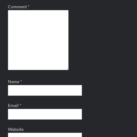
Comment
*
Name
*
Email
*
Website