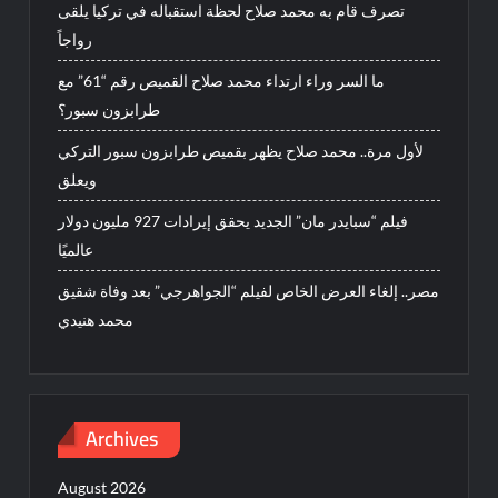
تصرف قام به محمد صلاح لحظة استقباله في تركيا يلقى
رواجاً
ما السر وراء ارتداء محمد صلاح القميص رقم “61” مع
طرابزون سبور؟
لأول مرة.. محمد صلاح يظهر بقميص طرابزون سبور التركي
ويعلق
فيلم “سبايدر مان” الجديد يحقق إيرادات 927 مليون دولار
عالميًا
مصر.. إلغاء العرض الخاص لفيلم “الجواهرجي” بعد وفاة شقيق
محمد هنيدي
Archives
August 2026