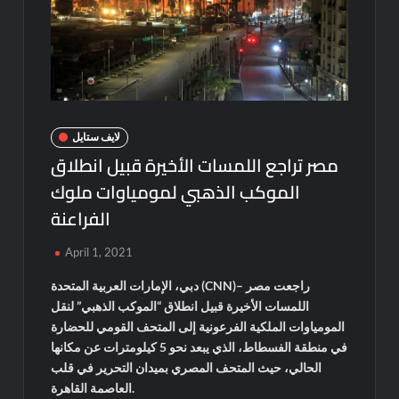
لايف ستايل
مصر تراجع اللمسات الأخيرة قبيل انطلاق
الموكب الذهبي لمومياوات ملوك
الفراعنة
April 1, 2021
دبي، الإمارات العربية المتحدة (CNN)– راجعت مصر
اللمسات الأخيرة قبيل انطلاق “الموكب الذهبي” لنقل
المومياوات الملكية الفرعونية إلى المتحف القومي للحضارة
في منطقة الفسطاط، الذي يبعد نحو 5 كيلومترات عن مكانها
الحالي، حيث المتحف المصري بميدان التحرير في قلب
العاصمة القاهرة.