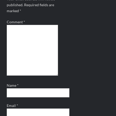
published.
Required fields are
marked
*
Comment
*
Name
*
Email
*