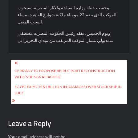
وحسب خطة وزارة السياحة والآثار المصرية، سيجوب
الموكب الذي يضم 22 مومياء ملكية شوارع القاهرة، مساء
السبت المقبل.
ويوم الخميس، تفقد رئيس الحكومة المصرية مصطفى
مدبولي مسار الموكب المرتقب من ميدان التحرير إلى…
Post
navigation
GERMANY TO PROPOSE BEIRUT PORT RECONSTRUCTION
WITH ‘STRINGS ATTACHED’
EGYPT EXPECTS $1 BILLION IN DAMAGES OVER STUCK SHIP IN
SUEZ
Leave a Reply
Your email address will not be