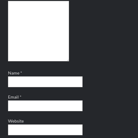
Name
*
Email
*
Website