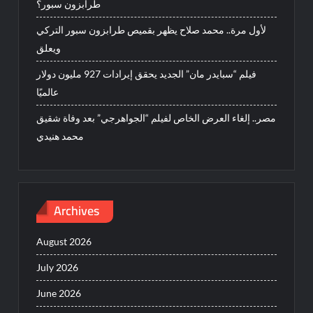
طرابزون سبور؟
لأول مرة.. محمد صلاح يظهر بقميص طرابزون سبور التركي
ويعلق
فيلم “سبايدر مان” الجديد يحقق إيرادات 927 مليون دولار
عالميًا
مصر.. إلغاء العرض الخاص لفيلم “الجواهرجي” بعد وفاة شقيق
محمد هنيدي
Archives
August 2026
July 2026
June 2026