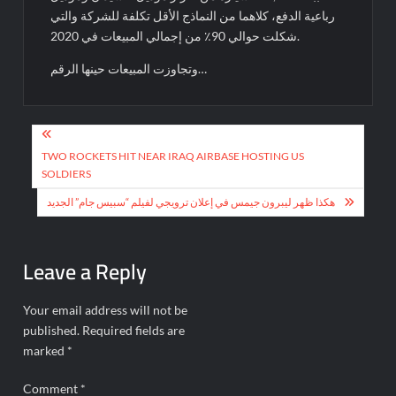
رباعية الدفع، كلاهما من النماذج الأقل تكلفة للشركة والتي
شكلت حوالي 90٪ من إجمالي المبيعات في 2020.
وتجاوزت المبيعات حينها الرقم…
Post
navigation
TWO ROCKETS HIT NEAR IRAQ AIRBASE HOSTING US
SOLDIERS
هكذا ظهر ليبرون جيمس في إعلان ترويجي لفيلم “سبيس جام” الجديد
Leave a Reply
Your email address will not be
published.
Required fields are
marked
*
Comment
*