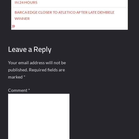
IN 24 HOURS
BARCA EDGE CLOSER TO ATLETICO AFTER LATE DEMBELE
WINNER
Leave a Reply
Your email address will not be
published.
Required fields are
marked
*
Comment
*