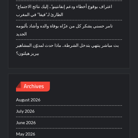
“اعتراف بوقوع أخطاء ودعم إنفانتينو”.. إليك نتائج الاجتماع
الطارئ لـ”فيفا” في المغرب
تامر حسني يشكر كل من عزّاه بوفاة والده وأشاد بألبومه
الجديد
بث مباشر ينتهي بتدخل الشرطة.. ماذا حدث لمدوّن المشاهير
بيريز هيلتون؟
Archives
August 2026
July 2026
June 2026
May 2026