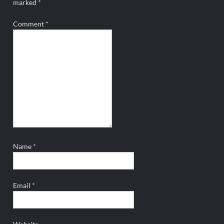
marked
*
Comment
*
Name
*
Email
*