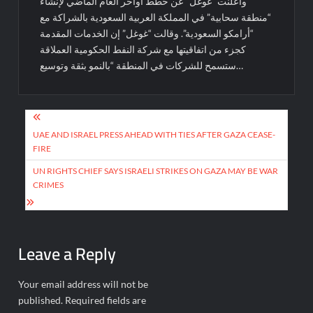
وأعلنت “غوغل” عن خطط أواخر العام الماضي لإنشاء
“منطقة سحابية” في المملكة العربية السعودية بالشراكة مع
“أرامكو السعودية”. وقالت “غوغل” إن الخدمات المقدمة
كجزء من اتفاقيتها مع شركة النفط الحكومية العملاقة
ستسمح للشركات في المنطقة “بالنمو بثقة وتوسيع…
Post
navigation
UAE AND ISRAEL PRESS AHEAD WITH TIES AFTER GAZA CEASE-
FIRE
UN RIGHTS CHIEF SAYS ISRAELI STRIKES ON GAZA MAY BE WAR
CRIMES
Leave a Reply
Your email address will not be
published.
Required fields are