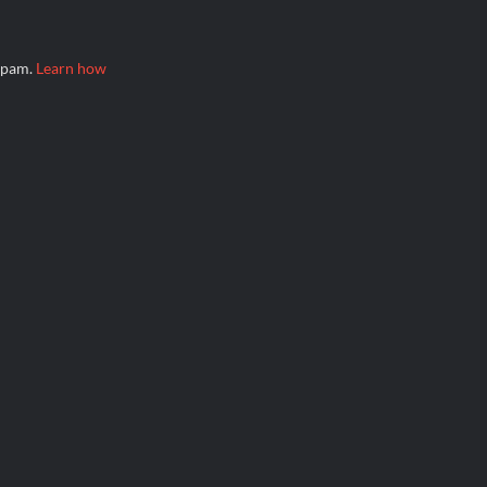
 spam.
Learn how