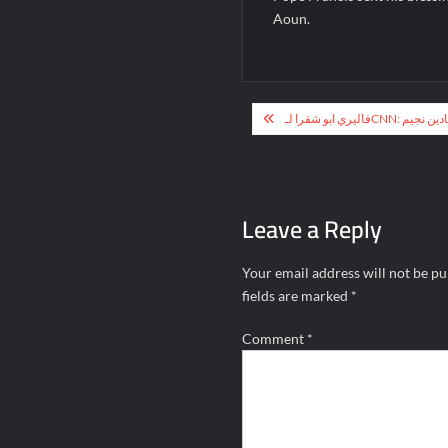
Aoun.
Post
navigation
Leave a Reply
Your email address will not be pu
fields are marked
*
Comment
*