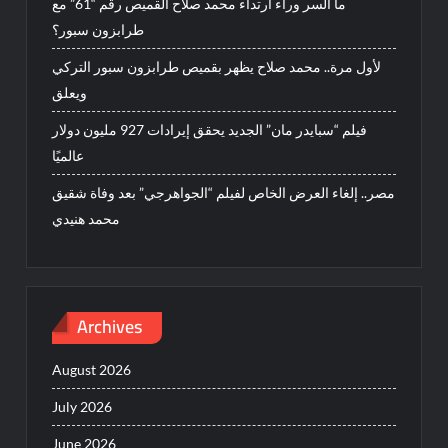
ما السر وراء ارتداء محمد صلاح القميص رقم “61” مع
طرابزون سبور؟
لأول مرة.. محمد صلاح يظهر بقميص طرابزون سبور التركي
ويعلق
فيلم “سبايدر مان” الجديد يحقق إيرادات 927 مليون دولار
عالميًا
مصر.. إلغاء العرض الخاص لفيلم “الجواهرجي” بعد وفاة شقيق
محمد هنيدي
Archives
August 2026
July 2026
June 2026