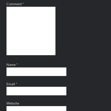
Comment
*
Name
*
Email
*
Website