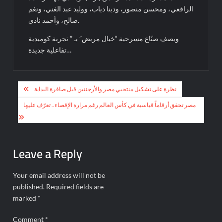
الرافعي، ومحسن منصور، ودينا دياب، ووليد عبد الغني، ونغم
صالح، وأحمد نادي.
ويصف صنّاع مسرحية “خيال مريض” بـ ” تجربة كوميدية
تفاعلية جديدة…
Post
نظرة على تشكيل منتخبي مصر والأرجنتين قبل صافرة البداية
navigation
مصر تحقق أرقاماً قياسية في كأس العالم رغم مرارة الإقصاء.. تعرّف عليها
Leave a Reply
Your email address will not be
published.
Required fields are
marked
*
Comment
*