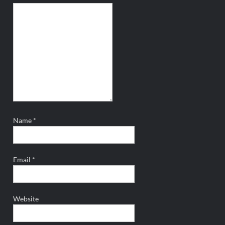
Name
*
Email
*
Website