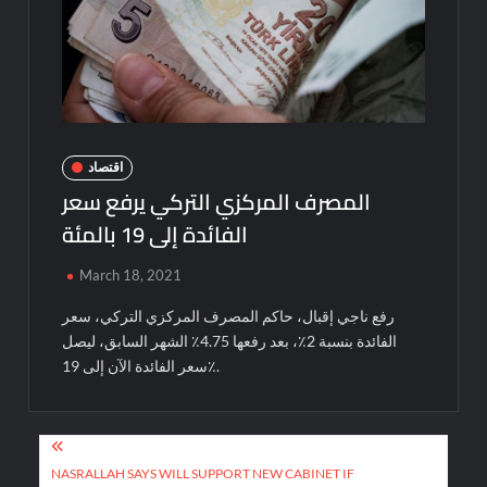
اقتصاد
المصرف المركزي التركي يرفع سعر
الفائدة إلى 19 بالمئة
March 18, 2021
رفع ناجي إقبال، حاكم المصرف المركزي التركي، سعر
الفائدة بنسبة 2٪، بعد رفعها 4.75٪ الشهر السابق، ليصل
سعر الفائدة الآن إلى 19٪.
Post
navigation
NASRALLAH SAYS WILL SUPPORT NEW CABINET IF